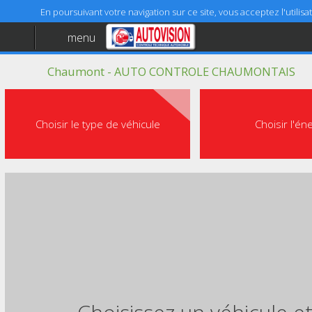
En poursuivant votre navigation sur ce site, vous acceptez l'utili
menu
Accueil
Chaumont - AUTO CONTROLE CHAUMONTAIS
Aide
Mentions légales
Choisir le type de véhicule
Choisir l'én